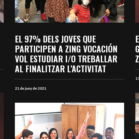
EL 97% DELS JOVES QUE
E
PARTICIPEN A ZING VOCACIÓN
VOL ESTUDIAR I/O TREBALLAR
AL FINALITZAR L’ACTIVITAT
17
21 de juny de 2021