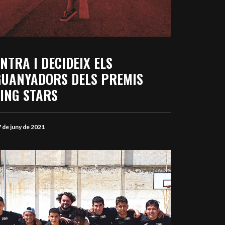
NTRA I DECIDEIX ELS
GUANYADORS DELS PREMIS
ZING STARS
 de juny de 2021