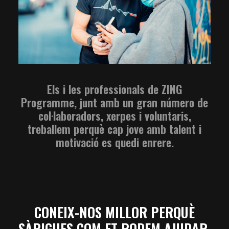
Els i les professionals de ZING
Programme, junt amb un gran número de
col·laboradors, xerpes i voluntaris,
treballem perquè cap jove amb talent i
motivació es quedi enrere.
CONEIX-NOS MILLOR PERQUÈ
SÀPIGUES COM ET PODEM AJUDAR.