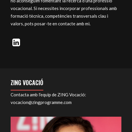
ho aconseguim fomentant la recerca d’una professió
vocacional. Si necessites incorporar professionals amb
formació tècnica, competències transversals clau i
valors, pots posar-te en contacte amb mi.
ZING VOCACIÓ
Contacta amb l’equip de ZING Vocació:
vocacion@zingprogramme.com