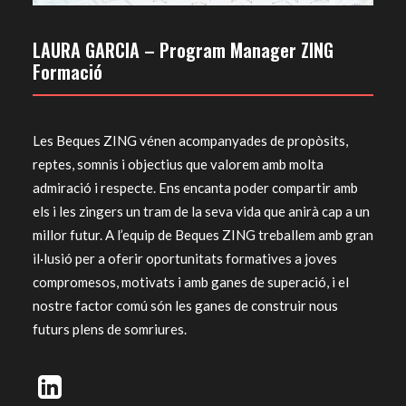
LAURA GARCIA – Program Manager ZING
Formació
Les Beques ZING vénen acompanyades de propòsits,
reptes, somnis i objectius que valorem amb molta
admiració i respecte. Ens encanta poder compartir amb
els i les zingers un tram de la seva vida que anirà cap a un
millor futur. A l’equip de Beques ZING treballem amb gran
il·lusió per a oferir oportunitats formatives a joves
compromesos, motivats i amb ganes de superació, i el
nostre factor comú són les ganes de construir nous
futurs plens de somriures.