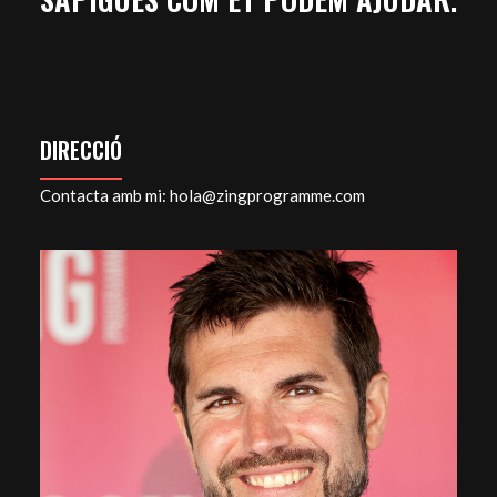
DIRECCIÓ
Contacta amb mi:
hola@zingprogramme.com