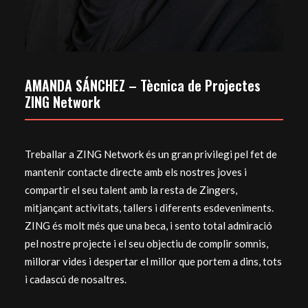
AMANDA SÁNCHEZ – Tècnica de Projectes
ZING Network
Treballar a ZING Network és un gran privilegi pel fet de
mantenir contacte directe amb els nostres joves i
compartir el seu talent amb la resta de Zingers,
mitjançant activitats, tallers i diferents esdeveniments.
ZING és molt més que una beca, i sento total admiració
pel nostre projecte i el seu objectiu de complir somnis,
millorar vides i despertar el millor que portem a dins, tots
i cadascú de nosaltres.