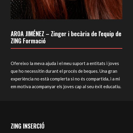
AROA JIMÉNEZ – Zinger i becària de l'equip de
ZING Formació
Ofereixo la meva ajuda i el meu suport a entitats i joves
que ho necessitin durant el procés de beques. Una gran
experiència no està complerta si no és compartida, i a mi
em motiva acompanyar els joves cap al seu èxit educatiu.
ZING INSERCIÓ