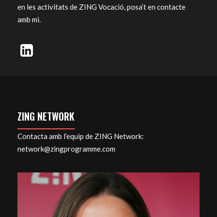
en les activitats de ZING Vocació, posa’t en contacte
amb mi.
ZING NETWORK
Contacta amb l’equip de ZING Network:
network@zingprogramme.com