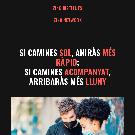
ZING INSTITUTS
ZING NETWORK
SI CAMINES
SOL
, ANIRÀS
MÉS
RÀPID
;
SI CAMINES
ACOMPANYAT
,
ARRIBARÀS MÉS
LLUNY