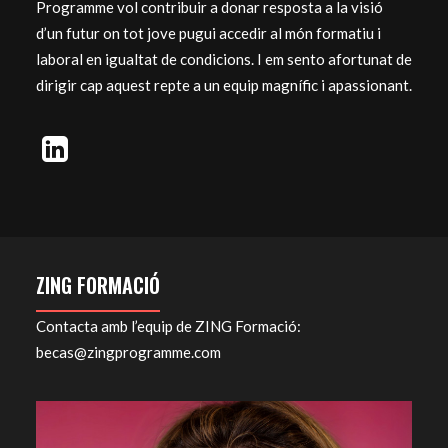
Programme vol contribuir a donar resposta a la visió
d’un futur on tot jove pugui accedir al món formatiu i
laboral en igualtat de condicions. I em sento afortunat de
dirigir cap aquest repte a un equip magnífic i apassionant.
ZING FORMACIÓ
Contacta amb l’equip de ZING Formació:
becas@zingprogramme.com