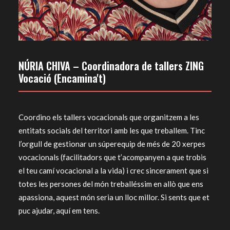
NÚRIA CHIVA – Coordinadora de tallers ZING
Vocació (
Encamina't
)
Coordino els tallers vocacionals que organitzem a les
entitats socials del territori amb les que treballem. Tinc
l’orgull de gestionar un súperequip de més de 20 xerpes
vocacionals (facilitadors que t’acompanyen a que trobis
el teu camí vocacional a la vida) i crec sincerament que si
totes les persones del món treballéssim en allò que ens
apassiona, aquest món seria un lloc millor. Si sents que et
puc ajudar, aquí em tens.