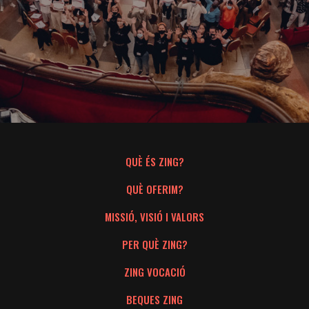
ESPAÑOL
CATALÀ
QUÈ ÉS ZING?
QUÈ OFERIM?
MISSIÓ, VISIÓ I VALORS
PER QUÈ ZING?
ZING VOCACIÓ
BEQUES ZING