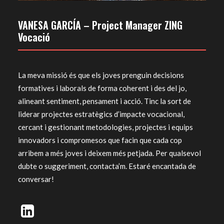
VANESA GARCÍA – Project Manager ZING
Vocació
La meva missió és que els joves prenguin decisions
formatives i laborals de forma coherent i des del jo,
alineant sentiment, pensament i acció. Tinc la sort de
liderar projectes estratègics d’impacte vocacional,
cercant i gestionant metodologies, projectes i equips
innovadors i compromesos que facin que cada cop
arribem a més joves i deixem més petjada. Per qualsevol
dubte o suggeriment, contacta’m. Estaré encantada de
conversar!