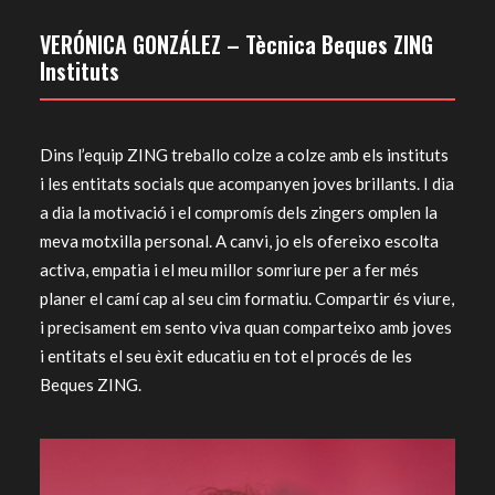
VERÓNICA GONZÁLEZ – Tècnica Beques ZING
Instituts
Dins l’equip ZING treballo colze a colze amb els instituts
i les entitats socials que acompanyen joves brillants. I dia
a dia la motivació i el compromís dels zingers omplen la
meva motxilla personal. A canvi, jo els ofereixo escolta
activa, empatia i el meu millor somriure per a fer més
planer el camí cap al seu cim formatiu. Compartir és viure,
i precisament em sento viva quan comparteixo amb joves
i entitats el seu èxit educatiu en tot el procés de les
Beques ZING.