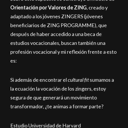
Orientación por Valores de ZING
, creado y
adaptado a los jóvenes ZINGERS (jóvenes
beneficiarios de ZING PROGRAMME), que
después de haber accedido a una beca de
estudios vocacionales, buscan también una
profesión vocacional y mi reflexión frente a esto
es:
Si además de encontrar el
cultural fit
sumamos a
la ecuación la vocación de los zingers, estoy
segura de que generará un movimiento
transformador, ¿te animas a formar parte?
Estudio Universidad de Harvard