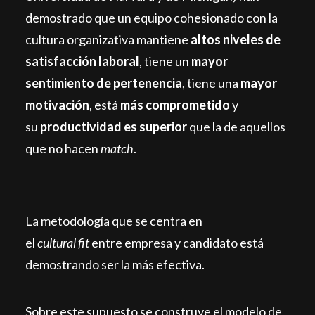
demostrado que un equipo cohesionado con la
cultura organizativa mantiene
altos niveles de
satisfacción laboral
, tiene un
mayor
sentimiento de pertenencia
, tiene una
mayor
motivación
, está
más comprometido
y
su
productividad es superior
que la de aquellos
que no hacen
match
.
La metodología que se centra en
el
cultural fit
entre empresa y candidato está
demostrando ser la más efectiva.
Sobre este supuesto se construye el modelo de